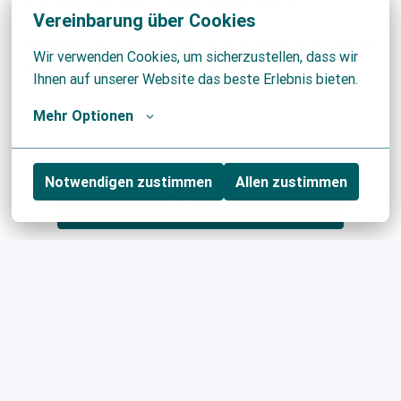
Vereinbarung über Cookies
Bewerben Sie sich jetzt über unser Bewerbungsportal. Wir
Wir verwenden Cookies, um sicherzustellen, dass wir 
bearbeiten Bewerbungen fortlaufend.
Ihnen auf unserer Website das beste Erlebnis bieten.
Mehr Optionen
Notwendigen zustimmen
Allen zustimmen
Bewerben
oder
Apply with Indeed
nicht verfügbar
Cookies aktualisieren
Apply with Xing
nicht verfügbar