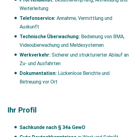
Weiterleitung
Telefonservice:
Annahme, Vermittlung und
Auskunft
Technische Überwachung:
Bedienung von BMA,
Videoüberwachung und Meldesystemen
Werkverkehr:
Sicherer und strukturierter Ablauf an
Zu- und Ausfahrten
Dokumentation:
Lückenlose Berichte und
Betreuung vor Ort
Ihr Profil
Sachkunde nach § 34a GewO
Gute Deutschkenntnisse
in Wort und Schrift,